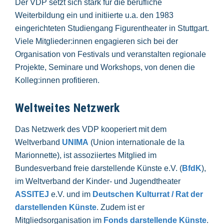
Der VDP setzt sich stark für die berufliche
Weiterbildung ein und initiierte u.a. den 1983
eingerichteten Studiengang Figurentheater in Stuttgart.
Viele Mitglieder:innen engagieren sich bei der
Organisation von Festivals und veranstalten regionale
Projekte, Seminare und Workshops, von denen die
Kolleg:innen profitieren.
Weltweites Netzwerk
Das Netzwerk des VDP kooperiert mit dem
Weltverband
UNIMA
(Union internationale de la
Marionnette), ist assoziiertes Mitglied im
Bundesverband freie darstellende Künste e.V. (
BfdK
),
im Weltverband der Kinder- und Jugendtheater
ASSITEJ
e.V. und im
Deutschen Kulturrat / Rat der
darstellenden Künste
. Zudem ist er
Mitgliedsorganisation im
Fonds darstellende Künste
.