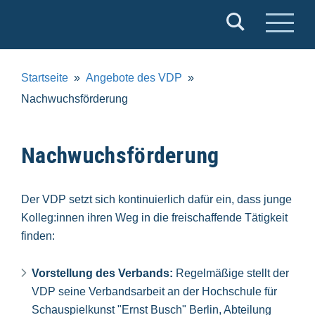
Verband
Deutscher
Puppentheater
Startseite
Angebote des VDP
e.V.
Nachwuchsförderung
Nachwuchsförderung
Der VDP setzt sich kontinuierlich dafür ein, dass junge
Kolleg:innen ihren Weg in die freischaffende Tätigkeit
finden:
Vorstellung des Verbands:
Regelmäßige stellt der
VDP seine Verbandsarbeit an der Hochschule für
Schauspielkunst "Ernst Busch" Berlin, Abteilung