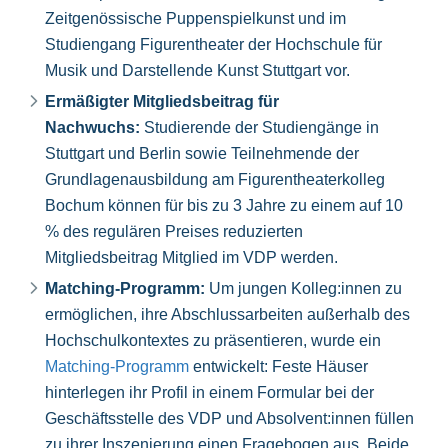
Zeitgenössische Puppenspielkunst und im
Studiengang Figurentheater der Hochschule für
Musik und Darstellende Kunst Stuttgart vor.
Ermäßigter Mitgliedsbeitrag für
Nachwuchs:
Studierende der Studiengänge in
Stuttgart und Berlin sowie Teilnehmende der
Grundlagenausbildung am Figurentheaterkolleg
Bochum können für bis zu 3 Jahre zu einem auf 10
% des regulären Preises reduzierten
Mitgliedsbeitrag Mitglied im VDP werden.
Matching-Programm:
Um jungen Kolleg:innen zu
ermöglichen, ihre Abschlussarbeiten außerhalb des
Hochschulkontextes zu präsentieren, wurde ein
Matching-Programm
entwickelt: Feste Häuser
hinterlegen ihr Profil in einem Formular bei der
Geschäftsstelle des VDP und Absolvent:innen füllen
zu ihrer Inszenierung einen Fragebogen aus. Beide