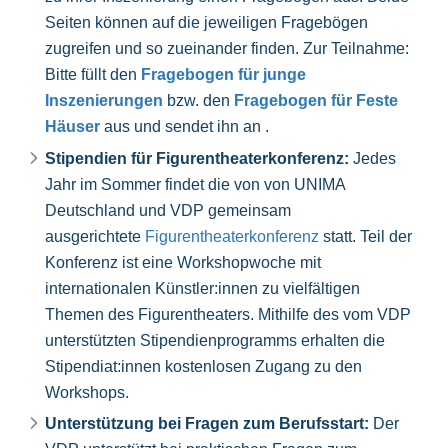
Seiten können auf die jeweiligen Fragebögen
zugreifen und so zueinander finden. Zur Teilnahme:
Bitte füllt den
Fragebogen für junge
Inszenierungen
bzw. den
Fragebogen für Feste
Häuser
aus und sendet ihn an
.
Stipendien für Figurentheaterkonferenz:
Jedes
Jahr im Sommer findet die von von UNIMA
Deutschland und VDP gemeinsam
ausgerichtete
Figurentheaterkonferenz
statt. Teil der
Konferenz ist eine Workshopwoche mit
internationalen Künstler:innen zu vielfältigen
Themen des Figurentheaters. Mithilfe des vom VDP
unterstützten Stipendienprogramms erhalten die
Stipendiat:innen kostenlosen Zugang zu den
Workshops.
Unterstützung bei Fragen zum Berufsstart:
Der