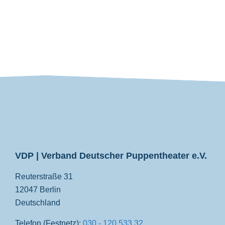
VDP
VDP | Verband Deutscher Puppentheater e.V.
Reuterstraße 31
12047 Berlin
Deutschland
Telefon (Festnetz):
030 - 120 533 32