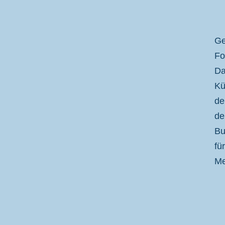
Ge
Fo
Da
Kü
de
de
Bu
fü
Me