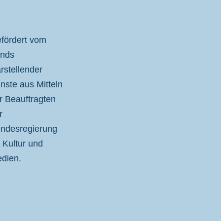
fördert vom
nds
rstellender
nste aus Mitteln
r Beauftragten
r
ndesregierung
r Kultur und
dien.