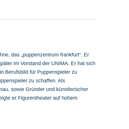
ühne, das „puppenzentrum frankfurt“. Er
päter im Vorstand der UNIMA. Er hat sich
ein Berufsbild für Puppenspieler zu
uppenspieler zu schaffen. Als
inau, sowie Gründer und künstlerischer
eigte er Figurentheater auf hohem