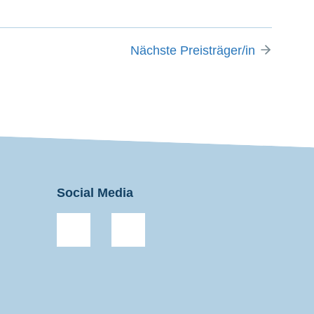
Nächste Preisträger/in
Social Media