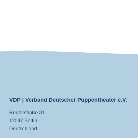
VDP
VDP | Verband Deutscher Puppentheater e.V.
Reuterstraße 31
12047 Berlin
Deutschland