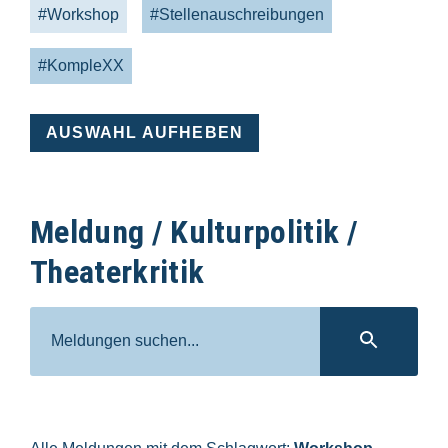
#Workshop
#Stellenauschreibungen
#KompleXX
AUSWAHL AUFHEBEN
Meldung / Kulturpolitik /
Theaterkritik
Suche
SUC