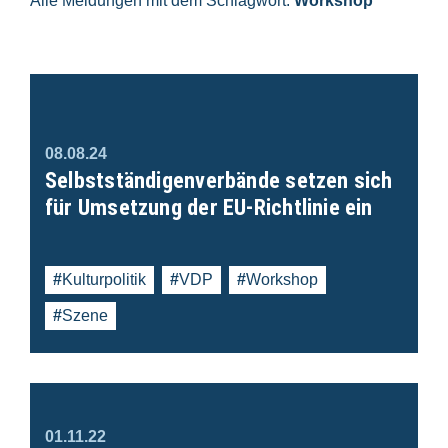
Alle Meldungen mit dem Schlagwort:
Workshop
08.08.24
Selbstständigenverbände setzen sich
für Umsetzung der EU-Richtlinie ein
Kulturpolitik
VDP
Workshop
Szene
01.11.22