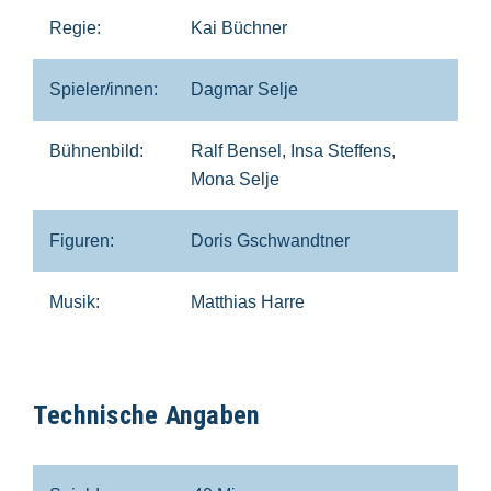
Regie:
Kai Büchner
Spieler/innen:
Dagmar Selje
Bühnenbild:
Ralf Bensel, Insa Steffens,
Mona Selje
Figuren:
Doris Gschwandtner
Musik:
Matthias Harre
Technische Angaben