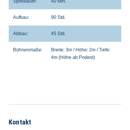
Spieldauer:
40 Min.
Aufbau:
90 Std.
Abbau:
45 Std.
Bühnenmaße:
Breite: 3m / Höhe: 2m / Tiefe:
4m (Höhe ab Podest)
Kontakt