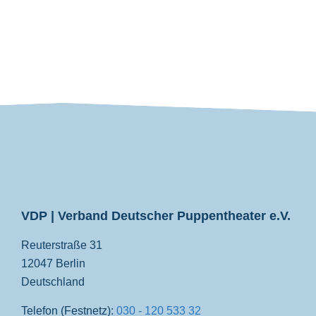
VDP
VDP | Verband Deutscher Puppentheater e.V.
Reuterstraße 31
12047 Berlin
Deutschland
Telefon (Festnetz):
030 - 120 533 32