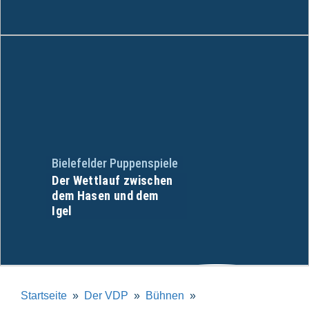
Bielefelder Puppenspiele
Der Wettlauf zwischen
dem Hasen und dem
Igel
Startseite
Der VDP
Bühnen