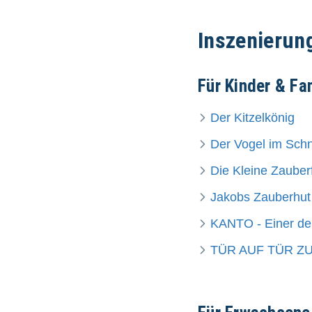
Inszenierun
Für Kinder & Fa
Der Kitzelkönig
Der Vogel im Sch
Die Kleine Zauberf
Jakobs Zauberhut
KANTO - Einer der
TÜR AUF TÜR Z