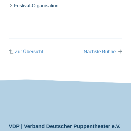
Festival-Organisation
Zur Übersicht
Nächste Bühne
VDP
VDP | Verband Deutscher Puppentheater e.V.