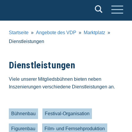
Verband
Deutscher
Puppentheater
Startseite
Angebote des VDP
Marktplatz
e.V.
Dienstleistungen
Dienstleistungen
Viele unserer Mitgliedsbühnen bieten neben
Inszenierungen verschiedene Dienstleistungen an.
Bühnenbau
Festival-Organisation
Figurenbau
Film- und Fernsehproduktion