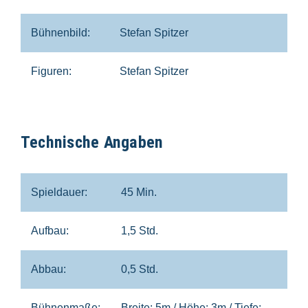
Bühnenbild:
Stefan Spitzer
Figuren:
Stefan Spitzer
Technische Angaben
Spieldauer:
45 Min.
Aufbau:
1,5 Std.
Abbau:
0,5 Std.
Bühnenmaße:
Breite: 5m / Höhe: 3m / Tiefe: