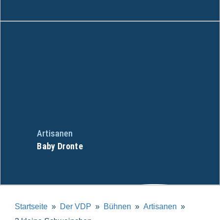
Artisanen
Baby Dronte
Startseite
Der VDP
Bühnen
Artisanen