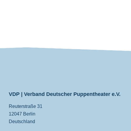
VDP
VDP | Verband Deutscher Puppentheater e.V.
Reuterstraße 31
12047 Berlin
Deutschland