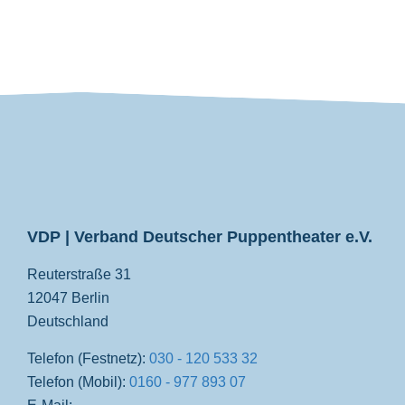
VDP
VDP | Verband Deutscher Puppentheater e.V.
Reuterstraße 31
12047 Berlin
Deutschland
Telefon (Festnetz):
030 - 120 533 32
Telefon (Mobil):
0160 - 977 893 07