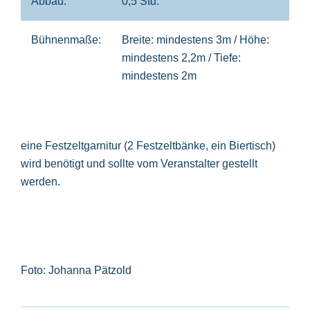
Abbau:
0,5 Std.
Bühnenmaße:
Breite: mindestens 3m / Höhe:
mindestens 2,2m / Tiefe:
mindestens 2m
eine Festzeltgarnitur (2 Festzeltbänke, ein Biertisch)
wird benötigt und sollte vom Veranstalter gestellt
werden.
Foto: Johanna Pätzold