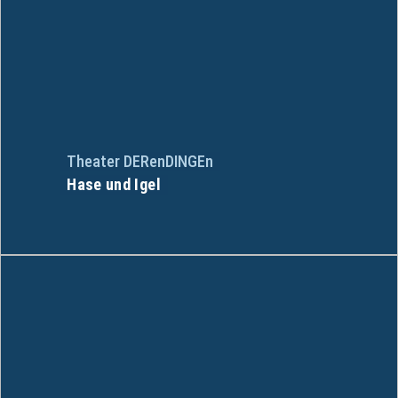
Theater DERenDINGEn
Hase und Igel