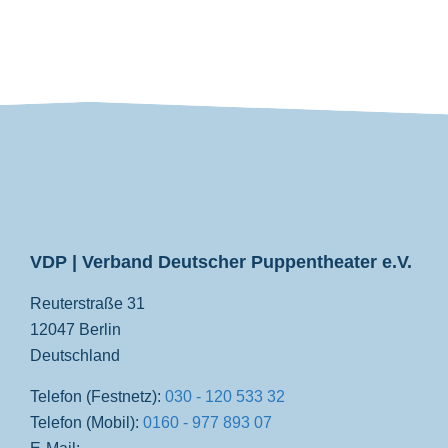
VDP
VDP | Verband Deutscher Puppentheater e.V.
Reuterstraße 31
12047 Berlin
Deutschland
Telefon (Festnetz):
030 - 120 533 32
Telefon (Mobil):
0160 - 977 893 07