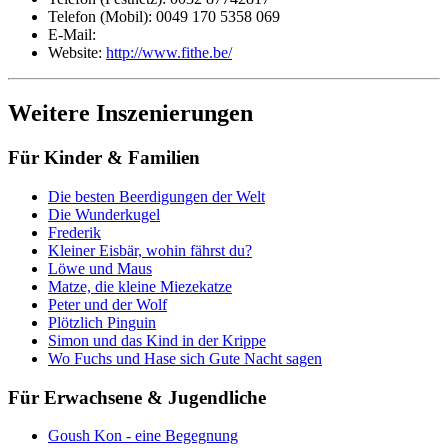
Telefon (Mobil): 0049 170 5358 069
E-Mail:
Website:
http://www.fithe.be/
Weitere Inszenierungen
Für Kinder & Familien
Die besten Beerdigungen der Welt
Die Wunderkugel
Frederik
Kleiner Eisbär, wohin fährst du?
Löwe und Maus
Matze, die kleine Miezekatze
Peter und der Wolf
Plötzlich Pinguin
Simon und das Kind in der Krippe
Wo Fuchs und Hase sich Gute Nacht sagen
Für Erwachsene & Jugendliche
Goush Kon - eine Begegnung