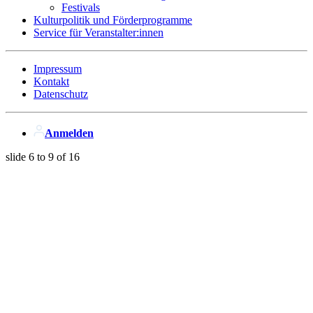
Festivals
Kulturpolitik und Förderprogramme
Service für Veranstalter:innen
Impressum
Kontakt
Datenschutz
Anmelden
slide
6 to 9
of 16