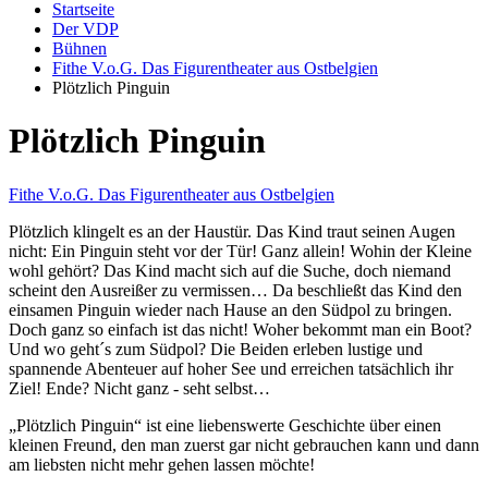
Startseite
Der VDP
Bühnen
Fithe V.o.G. Das Figurentheater aus Ostbelgien
Plötzlich Pinguin
Plötzlich Pinguin
Fithe V.o.G. Das Figurentheater aus Ostbelgien
Plötzlich klingelt es an der Haustür. Das Kind traut seinen Augen
nicht: Ein Pinguin steht vor der Tür! Ganz allein! Wohin der Kleine
wohl gehört? Das Kind macht sich auf die Suche, doch niemand
scheint den Ausreißer zu vermissen… Da beschließt das Kind den
einsamen Pinguin wieder nach Hause an den Südpol zu bringen.
Doch ganz so einfach ist das nicht! Woher bekommt man ein Boot?
Und wo geht´s zum Südpol? Die Beiden erleben lustige und
spannende Abenteuer auf hoher See und erreichen tatsächlich ihr
Ziel! Ende? Nicht ganz - seht selbst…
„Plötzlich Pinguin“ ist eine liebenswerte Geschichte über einen
kleinen Freund, den man zuerst gar nicht gebrauchen kann und dann
am liebsten nicht mehr gehen lassen möchte!