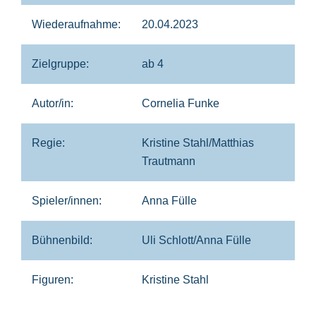
Wiederaufnahme:
20.04.2023
Zielgruppe:
ab 4
Autor/in:
Cornelia Funke
Regie:
Kristine Stahl/Matthias
Trautmann
Spieler/innen:
Anna Fülle
Bühnenbild:
Uli Schlott/Anna Fülle
Figuren:
Kristine Stahl