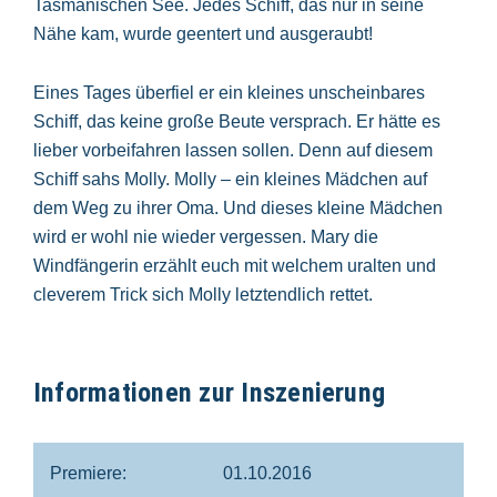
Tasmanischen See. Jedes Schiff, das nur in seine
Nähe kam, wurde geentert und ausgeraubt!
Eines Tages überfiel er ein kleines unscheinbares
Schiff, das keine große Beute versprach. Er hätte es
lieber vorbeifahren lassen sollen. Denn auf diesem
Schiff sahs Molly. Molly – ein kleines Mädchen auf
dem Weg zu ihrer Oma. Und dieses kleine Mädchen
wird er wohl nie wieder vergessen. Mary die
Windfängerin erzählt euch mit welchem uralten und
cleverem Trick sich Molly letztendlich rettet.
Informationen zur Inszenierung
Premiere:
01.10.2016