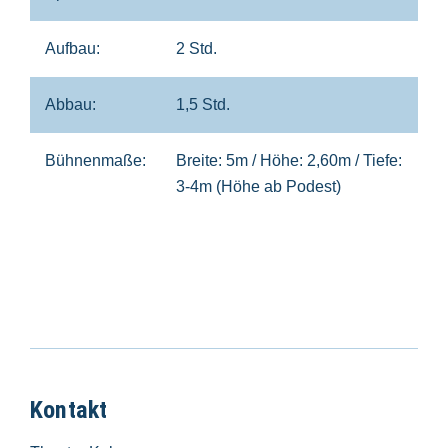
Aufbau:
2 Std.
Abbau:
1,5 Std.
Bühnenmaße:
Breite: 5m / Höhe: 2,60m / Tiefe:
3-4m (Höhe ab Podest)
Kontakt