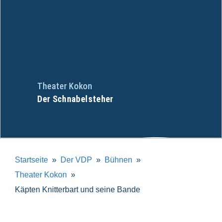
Theater Kokon
Der Schnabelsteher
Startseite
Der VDP
Bühnen
Theater Kokon
Käpten Knitterbart und seine Bande