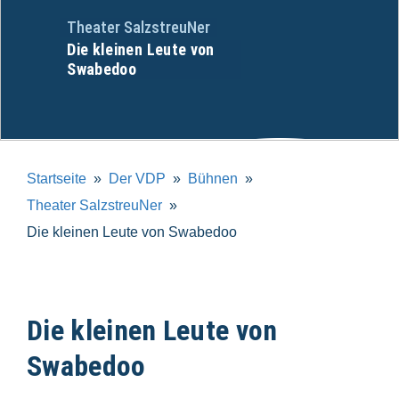
Theater SalzstreuNer
Die kleinen Leute von
Swabedoo
Startseite
Der VDP
Bühnen
Theater SalzstreuNer
Die kleinen Leute von Swabedoo
Die kleinen Leute von
Swabedoo