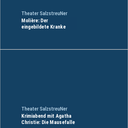
Theater SalzstreuNer
Molière: Der
eingebildete Kranke
Theater SalzstreuNer
Krimiabend mit Agatha
Christie: Die Mausefalle