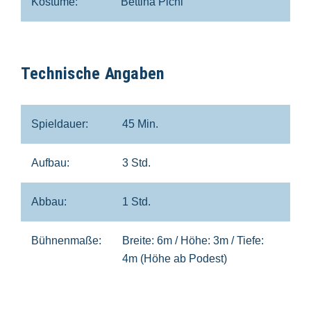
Kostüme:
Bettina Pichl
Technische Angaben
Spieldauer:
45 Min.
Aufbau:
3 Std.
Abbau:
1 Std.
Bühnenmaße:
Breite: 6m / Höhe: 3m / Tiefe:
4m (Höhe ab Podest)