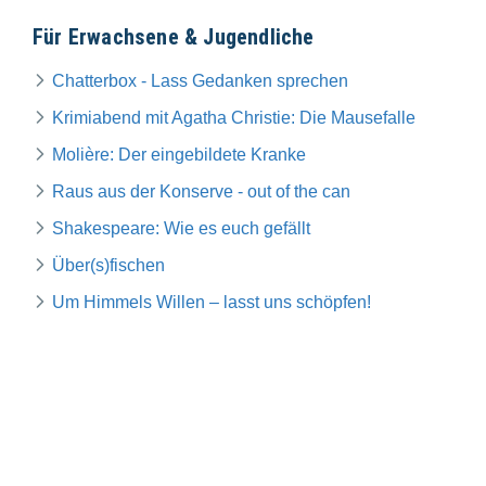
Für Erwachsene & Jugendliche
Chatterbox - Lass Gedanken sprechen
Krimiabend mit Agatha Christie: Die Mausefalle
Molière: Der eingebildete Kranke
Raus aus der Konserve - out of the can
Shakespeare: Wie es euch gefällt
Über(s)fischen
Um Himmels Willen – lasst uns schöpfen!