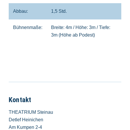
Abbau:
1,5 Std.
Bühnenmaße:
Breite: 4m / Höhe: 3m / Tiefe:
3m (Höhe ab Podest)
Kontakt
THEATRIUM Steinau
Detlef Heinichen
Am Kumpen 2-4