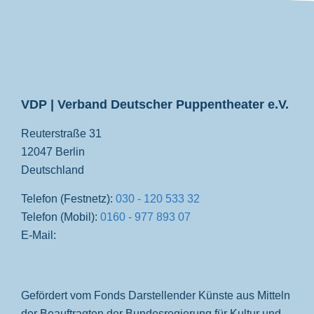
VDP
VDP | Verband Deutscher Puppentheater e.V.
Reuterstraße 31
12047 Berlin
Deutschland
Telefon (Festnetz):
030 - 120 533 32
Telefon (Mobil):
0160 - 977 893 07
E-Mail:
Gefördert vom Fonds Darstellender Künste aus Mitteln
der Beauftragten der Bundesregierung für Kultur und