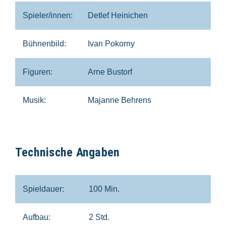
Spieler/innen:
Detlef Heinichen
Bühnenbild:
Ivan Pokorny
Figuren:
Arne Bustorf
Musik:
Majanne Behrens
Technische Angaben
Spieldauer:
100 Min.
Aufbau:
2 Std.