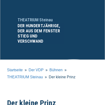
THEATRIUM Steinau
DER HUNDERTJÄHRIGE,
DER AUS DEM FENSTER
STIEG UND
VERSCHWAND
Startseite
Der VDP
Bühnen
THEATRIUM Steinau
Der kleine Prinz
Der kleine Prinz