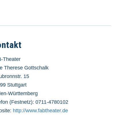
ontakt
-Theater
ce Therese Gottschalk
ubronnstr. 15
99 Stuttgart
en-Württemberg
efon (Festnetz): 0711-4780102
site:
http://www.fabtheater.de