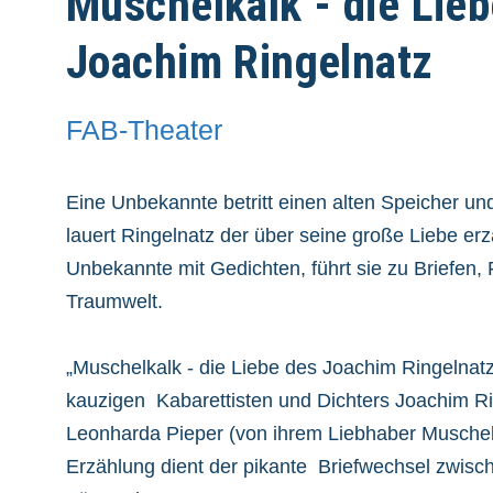
Muschelkalk - die Lie
Joachim Ringelnatz
FAB-Theater
Eine Unbekannte betritt einen alten Speicher und
lauert Ringelnatz der über seine große Liebe erz
Unbekannte mit Gedichten, führt sie zu Briefen, F
Traumwelt.
„Muschelkalk - die Liebe des Joachim Ringelnatz
kauzigen Kabarettisten und Dichters Joachim Ri
Leonharda Pieper (von ihrem Liebhaber Muschelk
Erzählung dient der pikante Briefwechsel zwisc