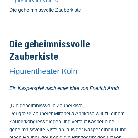
Figurentheater Köln
Die geheimnissvolle Zauberkiste
Die geheimnissvolle
Zauberkiste
Figurentheater Köln
Ein Kasperspiel nach einer Idee von Frierich Arndt
„Die geheimnissvolle Zauberkiste„
Der große Zauberer Mirabella Aprikosa will zu einem
Zauberkongress fliegen und vertaut Kasper eine
geheimnissvolle Kiste an, aus der Kasper einen Hund
einen Räuber, der König,die Prinzessin; den Löwen