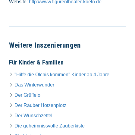
Website:
http://www.figurentheater-koeln.de
Weitere Inszenierungen
Für Kinder & Familien
"Hilfe die Olchis kommen" Kinder ab 4 Jahre
Das Winterwunder
Der Grüffelo
Der Räuber Hotzenplotz
Der Wunschzettel
Die geheimnissvolle Zauberkiste