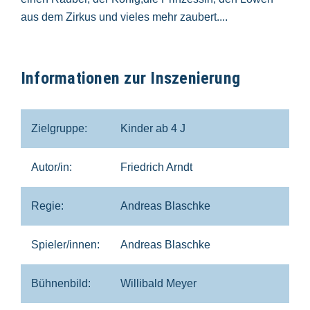
aus dem Zirkus und vieles mehr zaubert....
Informationen zur Inszenierung
Zielgruppe:
Kinder ab 4 J
Autor/in:
Friedrich Arndt
Regie:
Andreas Blaschke
Spieler/innen:
Andreas Blaschke
Bühnenbild:
Willibald Meyer