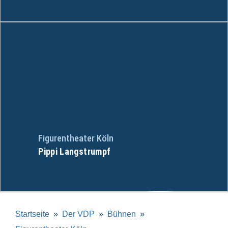
Figurentheater Köln
Pippi Langstrumpf
Startseite
Der VDP
Bühnen