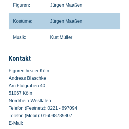
Figuren:
Jürgen Maaßen
Kostüme:
Jürgen Maaßen
Musik:
Kurt Müller
Kontakt
Figurentheater Köln
Andreas Blaschke
Am Flutgraben 40
51067 Köln
Nordrhein-Westfalen
Telefon (Festnetz): 0221 - 697094
Telefon (Mobil): 016098789807
E-Mail: