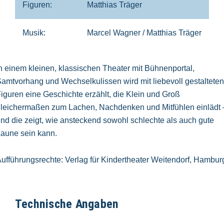
Figuren:
Matthias Träger
Musik:
Marcel Wagner / Matthias Träger
n einem kleinen, klassischen Theater mit Bühnenportal,
amtvorhang und Wechselkulissen wird mit liebevoll gestalteten
iguren eine Geschichte erzählt, die Klein und Groß
leichermaßen zum Lachen, Nachdenken und Mitfühlen einlädt 
nd die zeigt, wie ansteckend sowohl schlechte als auch gute
aune sein kann.
ufführungsrechte: Verlag für Kindertheater Weitendorf, Hambur
Technische Angaben