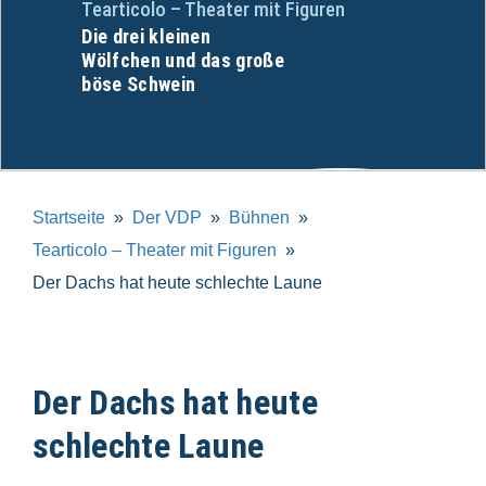
Tearticolo – Theater mit Figuren
Die drei kleinen
Wölfchen und das große
böse Schwein
Startseite
Der VDP
Bühnen
Tearticolo – Theater mit Figuren
Der Dachs hat heute schlechte Laune
Der Dachs hat heute
schlechte Laune