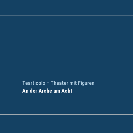
Tearticolo – Theater mit Figuren
An der Arche um Acht