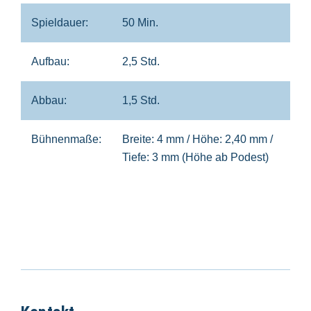
Spieldauer:
50 Min.
Aufbau:
2,5 Std.
Abbau:
1,5 Std.
Bühnenmaße:
Breite: 4 mm / Höhe: 2,40 mm /
Tiefe: 3 mm (Höhe ab Podest)