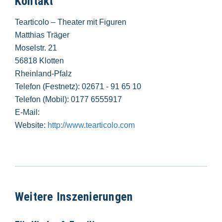
Kontakt
Tearticolo – Theater mit Figuren
Matthias Träger
Moselstr. 21
56818 Klotten
Rheinland-Pfalz
Telefon (Festnetz): 02671 - 91 65 10
Telefon (Mobil): 0177 6555917
E-Mail:
Website:
http://www.tearticolo.com
Weitere Inszenierungen