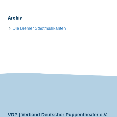
Archiv
Die Bremer Stadtmusikanten
VDP
VDP | Verband Deutscher Puppentheater e.V.