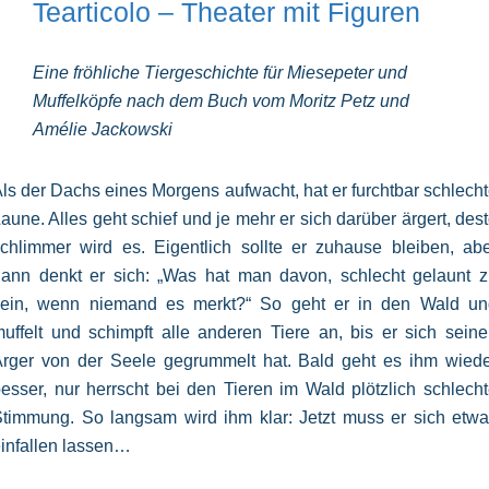
Tearticolo – Theater mit Figuren
Eine fröhliche Tiergeschichte für Miesepeter und
Muffelköpfe nach dem Buch vom Moritz Petz und
Amélie Jackowski
ls der Dachs eines Morgens aufwacht, hat er furchtbar schlech
aune. Alles geht schief und je mehr er sich darüber ärgert, des
chlimmer wird es. Eigentlich sollte er zuhause bleiben, ab
ann denkt er sich: „Was hat man davon, schlecht gelaunt 
sein, wenn niemand es merkt?“ So geht er in den Wald un
uffelt und schimpft alle anderen Tiere an, bis er sich sein
rger von der Seele gegrummelt hat. Bald geht es ihm wied
esser, nur herrscht bei den Tieren im Wald plötzlich schlech
timmung. So langsam wird ihm klar: Jetzt muss er sich etw
infallen lassen…