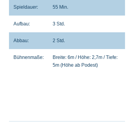
Spieldauer:
55 Min.
Aufbau:
3 Std.
Abbau:
2 Std.
Bühnenmaße:
Breite: 6m / Höhe: 2,7m / Tiefe:
5m (Höhe ab Podest)