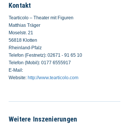
Kontakt
Tearticolo – Theater mit Figuren
Matthias Träger
Moselstr. 21
56818 Klotten
Rheinland-Pfalz
Telefon (Festnetz): 02671 - 91 65 10
Telefon (Mobil): 0177 6555917
E-Mail:
Website:
http://www.tearticolo.com
Weitere Inszenierungen