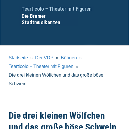
Tearticolo – Theater mit Figuren
Die Bremer
Stadtmusikanten
Startseite
Der VDP
Bühnen
Tearticolo – Theater mit Figuren
Die drei kleinen Wölfchen und das große böse
Schwein
Die drei kleinen Wölfchen
und das große böse Schwein