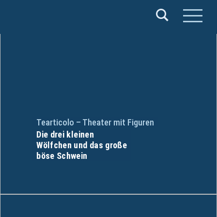
Verband
Deutscher
Puppentheater
e.V.
Tearticolo – Theater mit Figuren
Die drei kleinen
Wölfchen und das große
böse Schwein