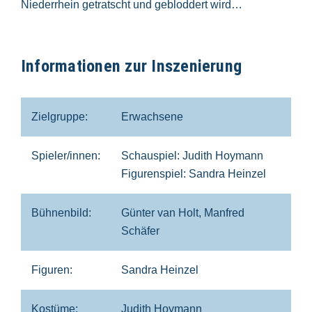
Niederrhein getratscht und gebloddert wird…
Informationen zur Inszenierung
Zielgruppe:
Erwachsene
Spieler/innen:
Schauspiel: Judith Hoymann
Figurenspiel: Sandra Heinzel
Bühnenbild:
Günter van Holt, Manfred
Schäfer
Figuren:
Sandra Heinzel
Kostüme:
Judith Hoymann