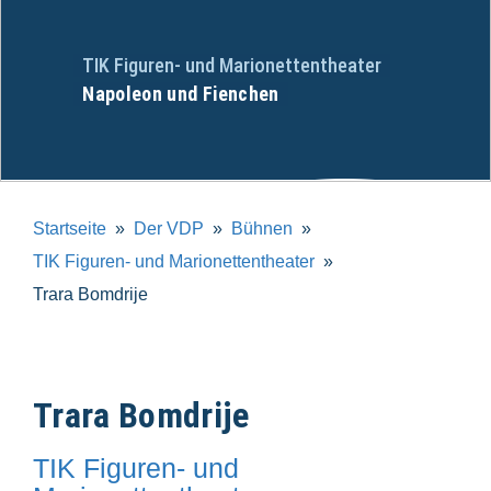
TIK Figuren- und Marionettentheater
Napoleon und Fienchen
Startseite
Der VDP
Bühnen
TIK Figuren- und Marionettentheater
Trara Bomdrije
Trara Bomdrije
TIK Figuren- und