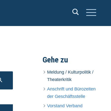
Gehe zu
Meldung / Kulturpolitik /
SUCHEN
Theaterkritik
Anschrift und Bürozeiten
der Geschäftsstelle
Vorstand Verband