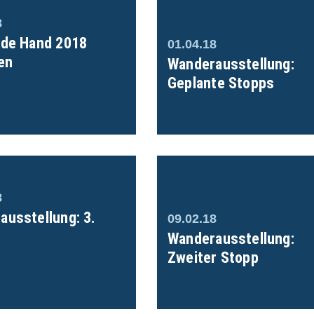
8
nde Hand 2018
01.04.18
en
Wanderausstellung:
Geplante Stopps
8
ausstellung: 3.
09.02.18
Wanderausstellung:
Zweiter Stopp