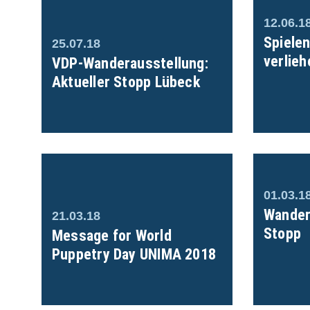
12.06.1
Spiele
25.07.18
verlieh
VDP-Wanderausstellung:
Aktueller Stopp Lübeck
01.03.1
Wander
21.03.18
Stopp
Message for World
Puppetry Day UNIMA 2018