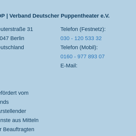
P | Verband Deutscher Puppentheater e.V.
uterstraße 31
Telefon (Festnetz):
047 Berlin
030 - 120 533 32
utschland
Telefon (Mobil):
0160 - 977 893 07
E-Mail:
fördert vom
nds
rstellender
nste aus Mitteln
r Beauftragten