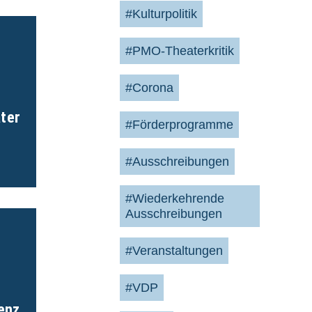
#Kulturpolitik
#PMO-Theaterkritik
#Corona
ter
#Förderprogramme
#Ausschreibungen
#Wiederkehrende
Ausschreibungen
#Veranstaltungen
#VDP
enz