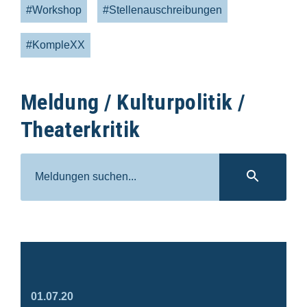
#Workshop
#Stellenauschreibungen
#KompleXX
Meldung / Kulturpolitik /
Theaterkritik
Suche
SUC
01.07.20