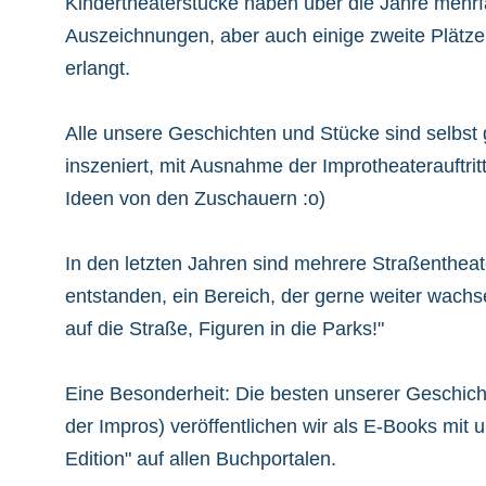
Kindertheaterstücke haben über die Jahre mehr
Auszeichnungen, aber auch einige zweite Plätze 
erlangt.
Alle unsere Geschichten und Stücke sind selbst
inszeniert, mit Ausnahme der Improtheaterauftri
Ideen von den Zuschauern :o)
In den letzten Jahren sind mehrere Straßentheat
entstanden, ein Bereich, der gerne weiter wach
auf die Straße, Figuren in die Parks!"
Eine Besonderheit: Die besten unserer Geschic
der Impros) veröffentlichen wir als E-Books mit 
Edition" auf allen Buchportalen.