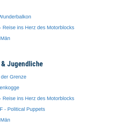
 Wunderbalkon
 Reise ins Herz des Motorblocks
t-Män
 & Jugendliche
n der Grenze
tenkogge
 Reise ins Herz des Motorblocks
 Political Puppets
t-Män