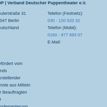
P | Verband Deutscher Puppentheater e.V.
uterstraße 31
Telefon (Festnetz):
047 Berlin
030 - 120 533 32
utschland
Telefon (Mobil):
0160 - 977 893 07
E-Mail:
fördert vom
nds
rstellender
nste aus Mitteln
r Beauftragten
r
ndesregierung