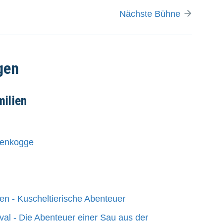
Nächste Bühne
gen
milien
tenkogge
ten - Kuscheltierische Abenteuer
val - Die Abenteuer einer Sau aus der