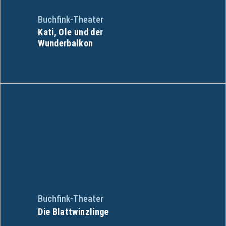
Buchfink-Theater
Kati, Ole und der
Wunderbalkon
Buchfink-Theater
Die Blattwinzlinge