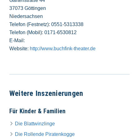
Gartenstraße 44
37073 Göttingen
Niedersachsen
Telefon (Festnetz): 0551-5313338
Telefon (Mobil): 0171-6530812
E-Mail:
Website:
http://www.buchfink-theater.de
Weitere Inszenierungen
Für Kinder & Familien
Die Blattwinzlinge
Die Rollende Piratenkogge