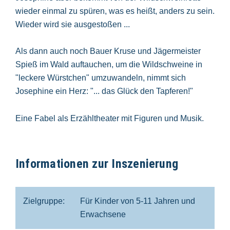
wieder einmal zu spüren, was es heißt, anders zu sein.
Wieder wird sie ausgestoßen ...
Als dann auch noch Bauer Kruse und Jägermeister
Spieß im Wald auftauchen, um die Wildschweine in
"leckere Würstchen" umzuwandeln, nimmt sich
Josephine ein Herz: "... das Glück den Tapferen!"
Eine Fabel als Erzähltheater mit Figuren und Musik.
Informationen zur Inszenierung
Zielgruppe:
Für Kinder von 5-11 Jahren und
Erwachsene