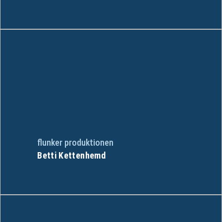
flunker produktionen
Betti Kettenhemd