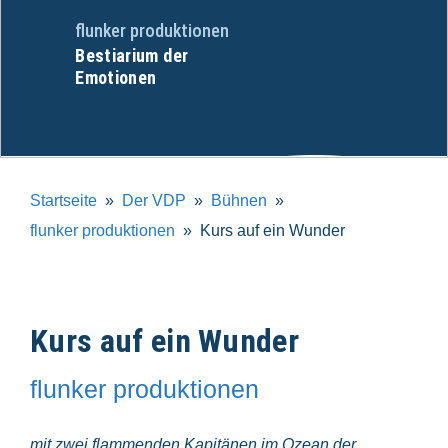
flunker produktionen
Bestiarium der
Emotionen
Startseite
Der VDP
Bühnen
flunker produktionen
Kurs auf ein Wunder
Kurs auf ein Wunder
flunker produktionen
mit zwei flammenden Kapitänen im Ozean der