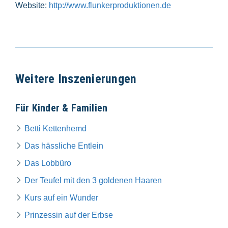
Website:
http://www.flunkerproduktionen.de
Weitere Inszenierungen
Für Kinder & Familien
Betti Kettenhemd
Das hässliche Entlein
Das Lobbüro
Der Teufel mit den 3 goldenen Haaren
Kurs auf ein Wunder
Prinzessin auf der Erbse