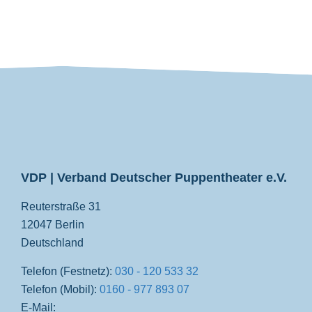
VDP
VDP | Verband Deutscher Puppentheater e.V.
Reuterstraße 31
12047 Berlin
Deutschland
Telefon (Festnetz):
030 - 120 533 32
Telefon (Mobil):
0160 - 977 893 07
E-Mail: