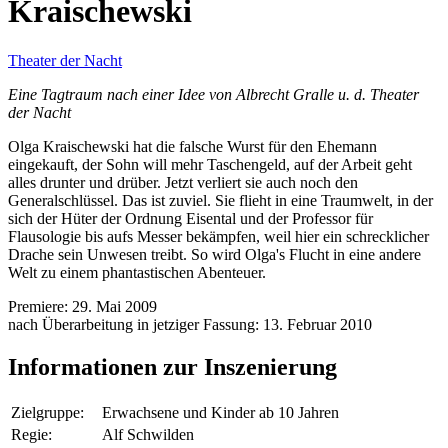
Kraischewski
Theater der Nacht
Eine Tagtraum nach einer Idee von Albrecht Gralle u. d. Theater
der Nacht
Olga Kraischewski hat die falsche Wurst für den Ehemann
eingekauft, der Sohn will mehr Taschengeld, auf der Arbeit geht
alles drunter und drüber. Jetzt verliert sie auch noch den
Generalschlüssel. Das ist zuviel. Sie flieht in eine Traumwelt, in der
sich der Hüter der Ordnung Eisental und der Professor für
Flausologie bis aufs Messer bekämpfen, weil hier ein schrecklicher
Drache sein Unwesen treibt. So wird Olga's Flucht in eine andere
Welt zu einem phantastischen Abenteuer.
Premiere: 29. Mai 2009
nach Überarbeitung in jetziger Fassung: 13. Februar 2010
Informationen zur Inszenierung
Zielgruppe:
Erwachsene und Kinder ab 10 Jahren
Regie:
Alf Schwilden