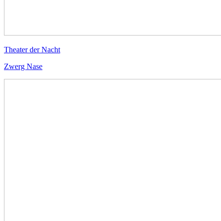
Theater der Nacht
Zwerg Nase