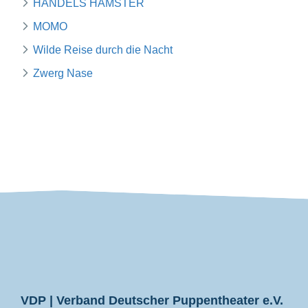
HÄNDELS HAMSTER
MOMO
Wilde Reise durch die Nacht
Zwerg Nase
VDP
VDP | Verband Deutscher Puppentheater e.V.