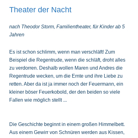
Theater der Nacht
nach Theodor Storm, Familientheater, für Kinder ab 5
Jahren
Es ist schon schlimm, wenn man verschläft! Zum
Beispiel die Regentrude, wenn die schläft, droht alles
zu verdorren. Deshalb wollen Maren und Andres die
Regentrude wecken, um die Ernte und ihre Liebe zu
retten. Aber da ist ja immer noch der Feuermann, ein
kleiner böser Feuerkobold, der den beiden so viele
Fallen wie möglich stellt ...
Die Geschichte beginnt in einem großen Himmelbett.
Aus einem Gewirr von Schnüren werden aus Kissen,