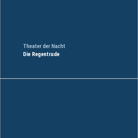
Theater der Nacht
Die Regentrude