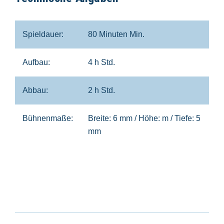
Spieldauer:
80 Minuten Min.
Aufbau:
4 h Std.
Abbau:
2 h Std.
Bühnenmaße:
Breite: 6 mm / Höhe: m / Tiefe: 5
mm