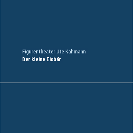
Figurentheater Ute Kahmann
Der kleine Eisbär