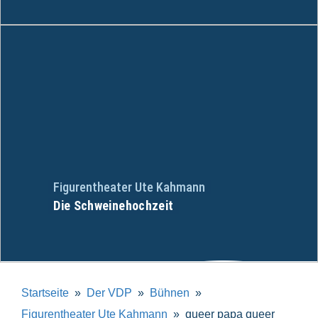
Figurentheater Ute Kahmann
Die Schweinehochzeit
Startseite
Der VDP
Bühnen
Figurentheater Ute Kahmann
queer papa queer