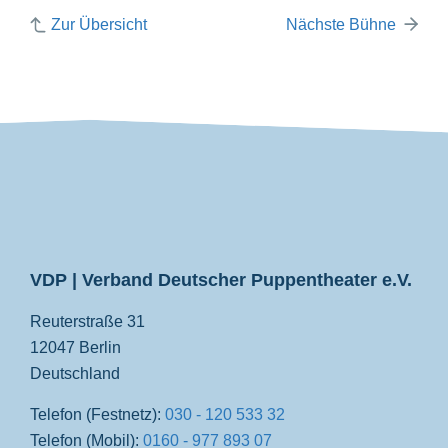
Zur Übersicht
Nächste Bühne
VDP
VDP | Verband Deutscher Puppentheater e.V.
Reuterstraße 31
12047 Berlin
Deutschland
Telefon (Festnetz):
030 - 120 533 32
Telefon (Mobil):
0160 - 977 893 07