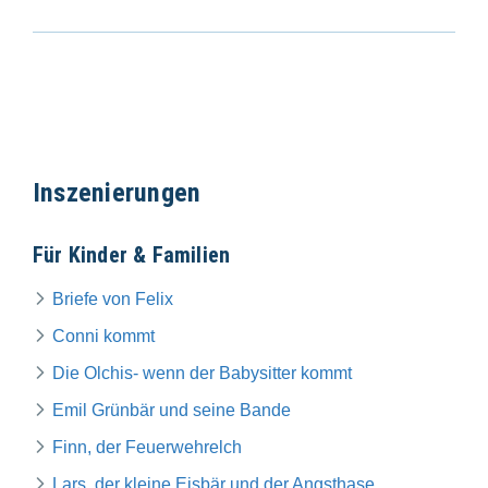
Inszenierungen
Für Kinder & Familien
Briefe von Felix
Conni kommt
Die Olchis- wenn der Babysitter kommt
Emil Grünbär und seine Bande
Finn, der Feuerwehrelch
Lars, der kleine Eisbär und der Angsthase