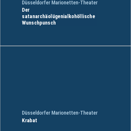
Düsseldorfer Marionetten-Theater
Der
satanarchäolügenialkohöllische
Wunschpunsch
Düsseldorfer Marionetten-Theater
Krabat