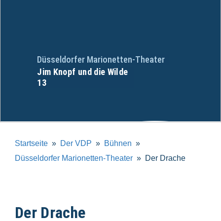
Düsseldorfer Marionetten-Theater
Jim Knopf und die Wilde
13
Startseite
Der VDP
Bühnen
Düsseldorfer Marionetten-Theater
Der Drache
Der Drache