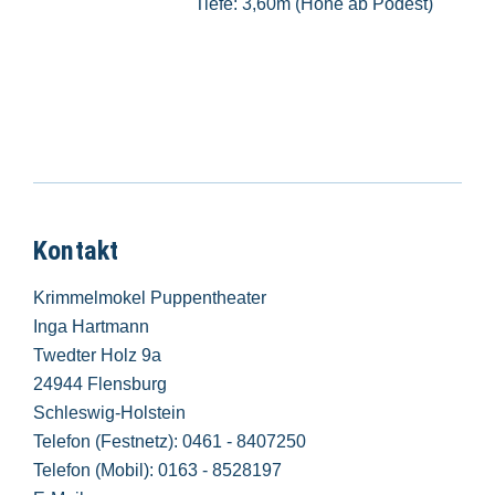
Tiefe: 3,60m (Höhe ab Podest)
Kontakt
Krimmelmokel Puppentheater
Inga Hartmann
Twedter Holz 9a
24944 Flensburg
Schleswig-Holstein
Telefon (Festnetz): 0461 - 8407250
Telefon (Mobil): 0163 - 8528197