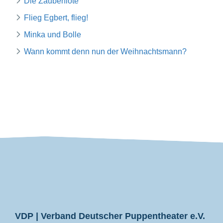
Die Zauberflöte
Flieg Egbert, flieg!
Minka und Bolle
Wann kommt denn nun der Weihnachtsmann?
VDP
VDP | Verband Deutscher Puppentheater e.V.